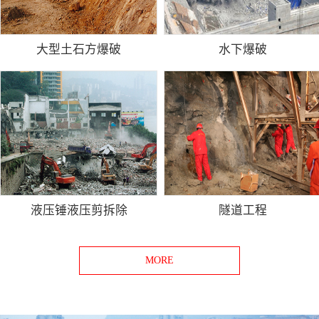
大型土石方爆破
水下爆破
液压锤液压剪拆除
隧道工程
MORE