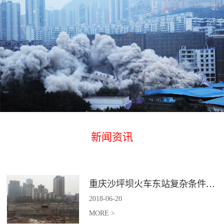
新闻资讯
重庆沙坪坝火车东站复杂条件下深基坑土石方爆破
2018
-
06
-
20
MORE >