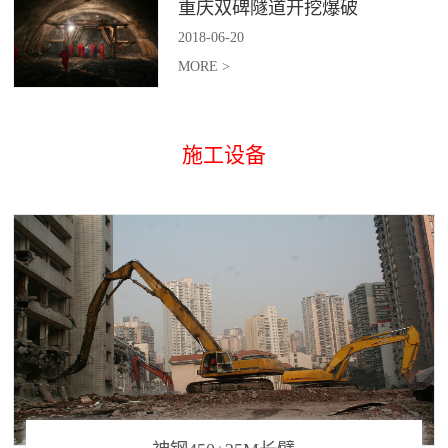
重庆双碑隧道开挖爆破
2018
-
06
-
20
MORE >
施工设备