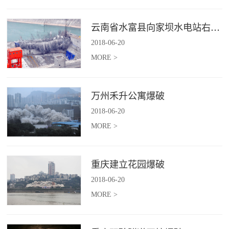
云南省水富县向家坝水电站右岸坝后电站下游横向围堰爆破拆除施工
2018
-
06
-
20
MORE >
万州禾升公寓爆破
2018
-
06
-
20
MORE >
重庆建立花园爆破
2018
-
06
-
20
MORE >