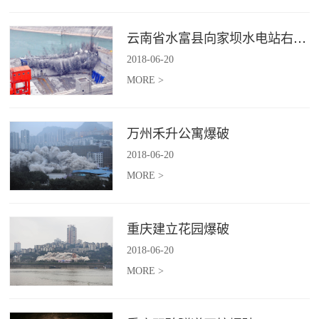
云南省水富县向家坝水电站右岸坝后电站下游横向围堰爆破拆除施工
2018
-
06
-
20
MORE >
万州禾升公寓爆破
2018
-
06
-
20
MORE >
重庆建立花园爆破
2018
-
06
-
20
MORE >