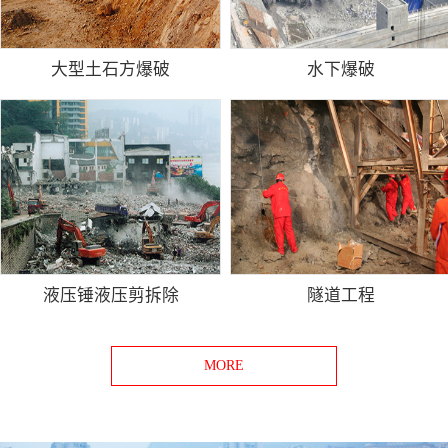
大型土石方爆破
水下爆破
液压锤液压剪拆除
隧道工程
MORE