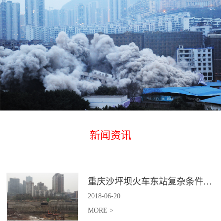
新闻资讯
重庆沙坪坝火车东站复杂条件下深基坑土石方爆破
2018
-
06
-
20
MORE >