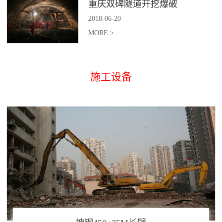
重庆双碑隧道开挖爆破
2018
-
06
-
20
MORE >
施工设备