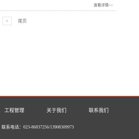
查看详情>>
>
尾页
工程管理
关于我们
联系我们
联系电话：023-86837256/13908309973