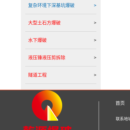
复杂环境下深基坑爆破
大型土石方爆破
水下爆破
液压锤液压剪拆除
隧道工程
首页
联系地