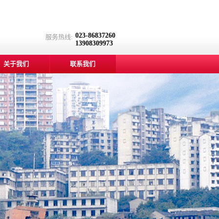
023-86837260
服务热线:
13908309973
关于我们
联系我们