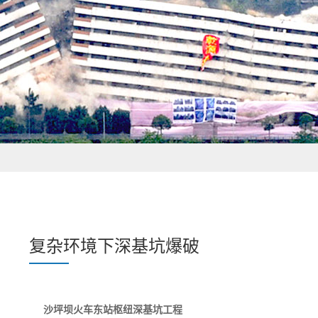
复杂环境下深基坑爆破
沙坪坝火车东站枢纽深基坑工程