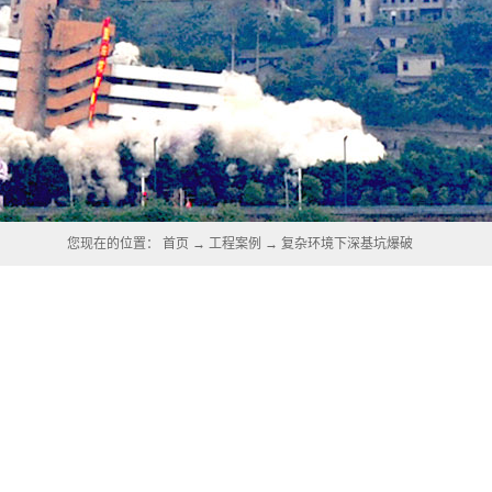
您现在的位置：
首页
→
工程案例
→
复杂环境下深基坑爆破