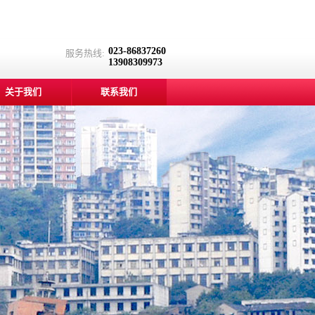
023-86837260
服务热线:
13908309973
关于我们
联系我们