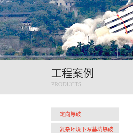
工程案例
PRODUCTS
定向爆破
复杂环境下深基坑爆破