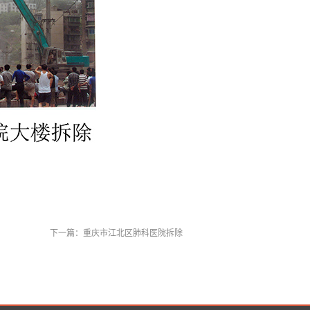
下一篇：
重庆市江北区肺科医院拆除