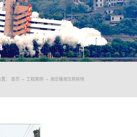
位置：
首页
→
工程案例
→
液压锤液压剪拆除