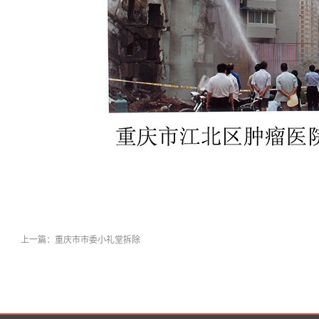
上一篇：
重庆市市委小礼堂拆除