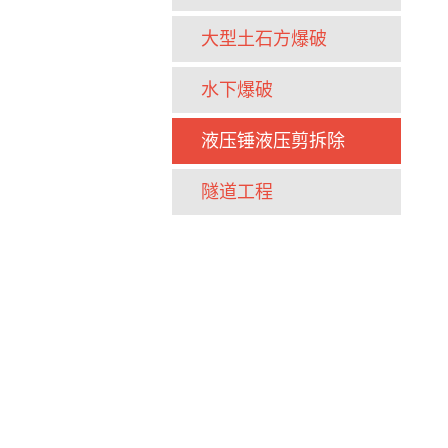
大型土石方爆破
水下爆破
液压锤液压剪拆除
隧道工程