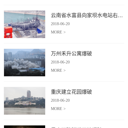
云南省水富县向家坝水电站右岸坝后电站下游横向围堰爆破拆除施工
2018
-
06
-
20
MORE >
万州禾升公寓爆破
2018
-
06
-
20
MORE >
重庆建立花园爆破
2018
-
06
-
20
MORE >