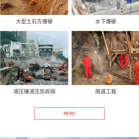
大型土石方爆破
水下爆破
液压锤液压剪拆除
隧道工程
MORE