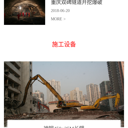
重庆双碑隧道开挖爆破
2018
-
06
-
20
MORE >
施工设备