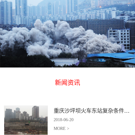
新闻资讯
重庆沙坪坝火车东站复杂条件下深基坑土石方爆破
2018
-
06
-
20
MORE >