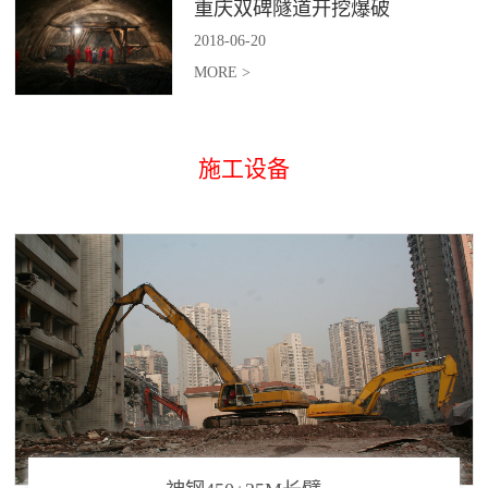
重庆双碑隧道开挖爆破
2018
-
06
-
20
MORE >
施工设备