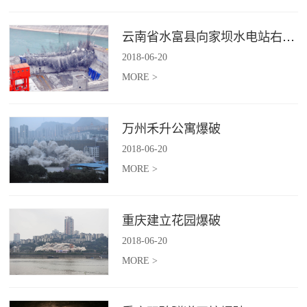
云南省水富县向家坝水电站右岸坝后电站下游横向围堰爆破拆除施工
2018
-
06
-
20
MORE >
万州禾升公寓爆破
2018
-
06
-
20
MORE >
重庆建立花园爆破
2018
-
06
-
20
MORE >