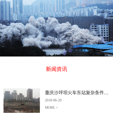
新闻资讯
重庆沙坪坝火车东站复杂条件下深基坑土石方爆破
2018
-
06
-
20
MORE >