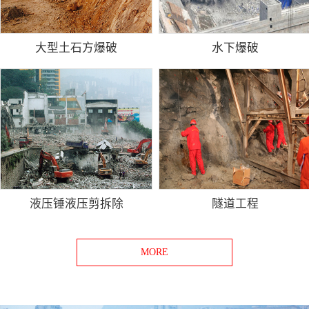
大型土石方爆破
水下爆破
液压锤液压剪拆除
隧道工程
MORE