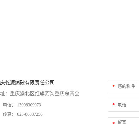
庆乾源爆破有限责任公司
*
址：重庆渝北区红旗河沟重庆总商会
*
电话： 13908309973
传真： 023-86837256
*
3-86837260