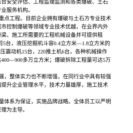
集合安全评估、工程监理监测和各类爆破、土石
专业服务机构。
重点工程。目前企业拥有爆破与土石方专业技术
城市控制爆破等领域专业技术优越，在业界内外
桥梁、施工所需要的工程机械设备并可提供租
5台，液压挖掘机斗容0.4立方米—1.8立方米的
T液压震动机15台，220推土机6台，各种机械操作
00—900多万立方米；爆破拆除工程量可达5万
展，整体实力也不断增强，在同行业中具有较强
面提升企业管理水平，技术力量雄厚，施工技术
量体系为保证，实施品牌战略。全体员工以严明
管理为主导。