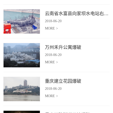
云南省水富县向家坝水电站右岸坝后电站下游横向围堰爆破拆除施工
2018
-
06
-
20
MORE >
万州禾升公寓爆破
2018
-
06
-
20
MORE >
重庆建立花园爆破
2018
-
06
-
20
MORE >