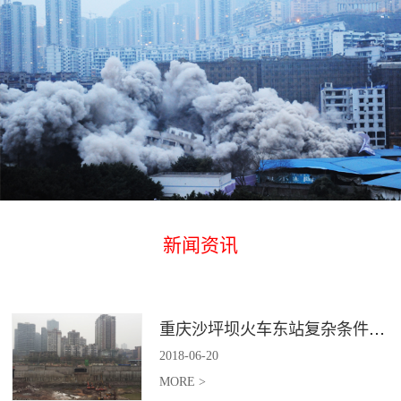
新闻资讯
重庆沙坪坝火车东站复杂条件下深基坑土石方爆破
2018
-
06
-
20
MORE >