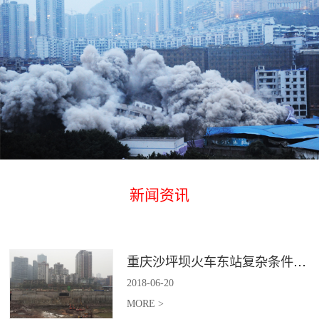
新闻资讯
重庆沙坪坝火车东站复杂条件下深基坑土石方爆破
2018
-
06
-
20
MORE >