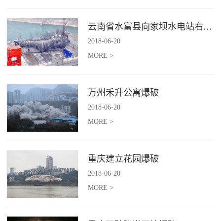
云南省水富县向家坝水电站右岸坝后电站下游横向围堰爆破拆除施工
2018
-
06
-
20
MORE >
万州禾升公寓爆破
2018
-
06
-
20
MORE >
重庆建立花园爆破
2018
-
06
-
20
MORE >