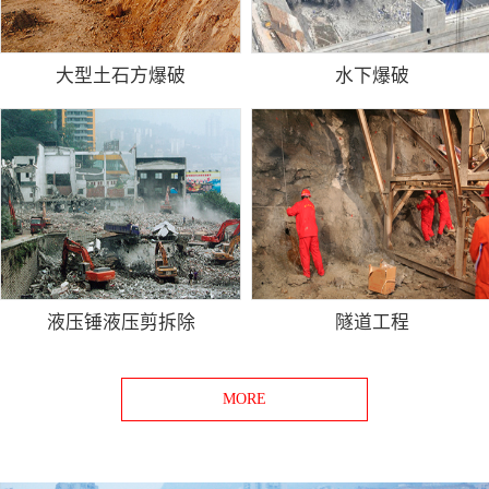
大型土石方爆破
水下爆破
液压锤液压剪拆除
隧道工程
MORE