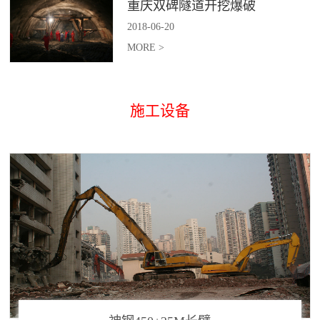
重庆双碑隧道开挖爆破
2018
-
06
-
20
MORE >
施工设备