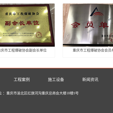
重庆市工程爆破协会副会长单位
重庆市工程爆破协会会员
工程案例
施工设备
新闻资讯
址 ：重庆市
渝北区红旗河沟重庆总商会大楼
18
楼
号
5